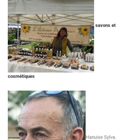
savons et
cosmétiques
Hanuise Sylva.