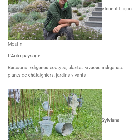
Vincent Lugon
Moulin
L’Autrepaysage
Buissons indigènes ecotype, plantes vivaces indigènes,
plants de châtaigniers, jardins vivants
Sylviane