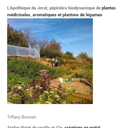
L’Apothèque du Jorat, pépinière biodynamique de
plantes
médicinales, aromatiques et plantons de légumes
Tiffany Brunner
Atelier Point de rouille et Cie,
créations en métal