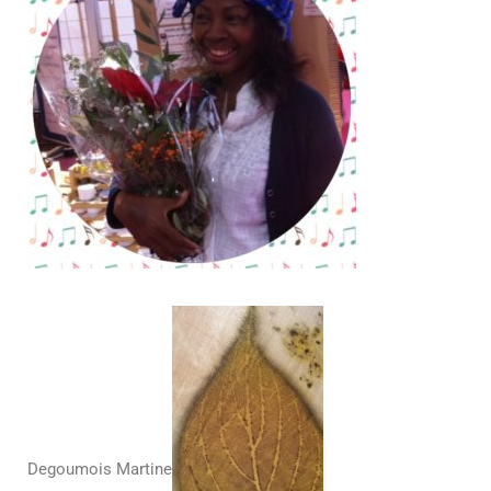
Degoumois Martine