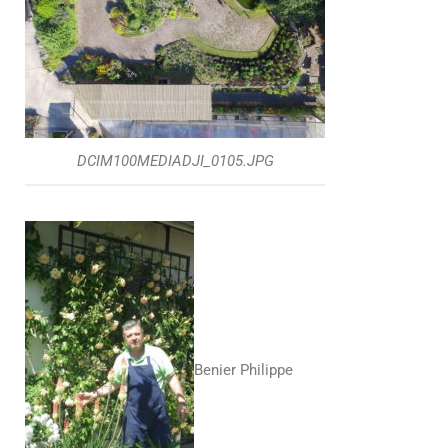
DCIM100MEDIADJI_0105.JPG
Benier Philippe